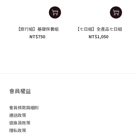
【旅行組】基礎保養組
【七日組】全產品七日組
NT$750
NT$1,050
會員權益
會員條款與細則
運送政策
退換貨政策
隱私政策