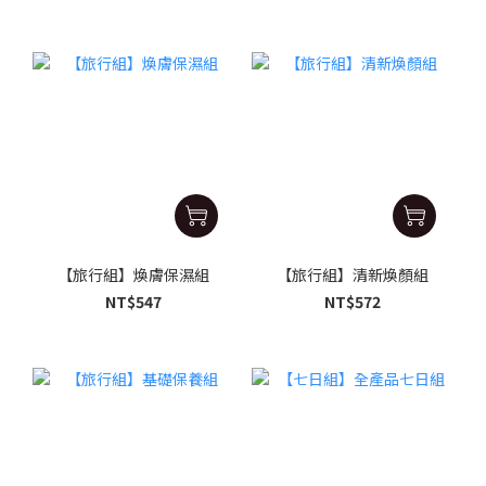
【旅行組】煥膚保濕組
【旅行組】清新煥顏組
NT$547
NT$572