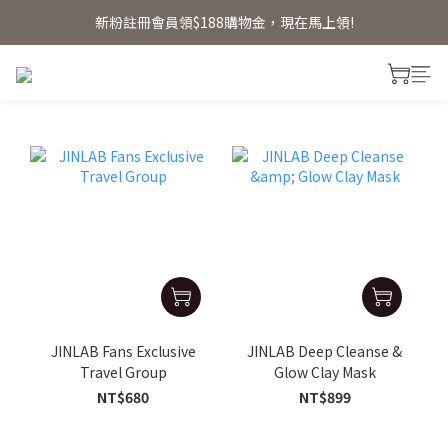
新粉註冊會員領$188購物金，現在馬上領!
新粉註冊會員領$188購物金，現在馬上領!
首單贈明星體驗禮 【首單免運】
新粉註冊會員領$188購物金，現在馬上領!
JINLAB Fans Exclusive
JINLAB Deep Cleanse &
Travel Group
Glow Clay Mask
NT$680
NT$899