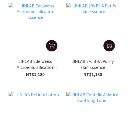
JINLAB Edelweiss
JINLAB 2% BHA Purify
Microemulsification
skin Essence
Essence
NT$1,180
NT$1,180