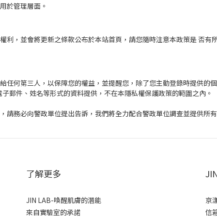
而用於管理層面。
權利，並會將更新之條款公布於本站首頁，請您隨時注意本政策是 否有
提供給任何第三人，以保障您的權益，並提醒您，除了您主動登錄時提供的
電子郵件、姓名等形式的資料提供，不在本隱私權保護政策的範圍之內。
料時，請務必向警政單位提出告訴，我們將全力配合警政單位調查並提供所
了解更多
J
JIN LAB-喚醒肌膚的潛能
京
來自實驗室的承諾
信箱