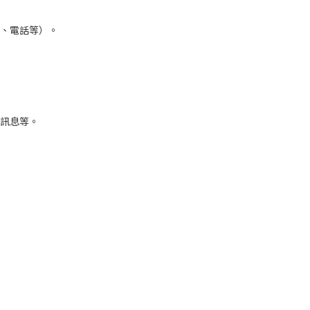
址、電話等）。
務訊息等。