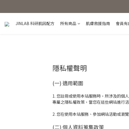
JINLAB 科研肌因配方
所有商品
肌膚救援指南
會員有
隱私權聲明
(一) 適用範圍
1. 您註冊或使用本站服務時，所涉及的
專屬之隱私權政策，當您在這些網站進行活
2. 您在使用本站服務、參加網站活動或瀏
(二) 個人資料蒐集政策