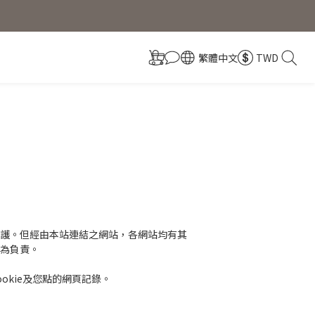
繁體中文
TWD
保護。但經由本站連結之網站，各網站均有其
為負責。
okie及您點的網頁記錄。