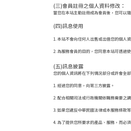
(三)會員註冊之個人資料修改：
當您在本站主動註冊成為會員後，您可以隨
(四)訊息使用
1. 本站不會向任何人出售或出借您的個
2. 為服務會員的目的，您同意本站可透
(五)訊息披露
您的個人資訊將在下列情況部分或許會全部
1. 經過您的同意，向第三方披露。
2. 配合相關司法或行政機關依職務需要之
3. 如果您違反中華民國法律或本服務條款
4. 為了提供您所要求的產品、服務，而必