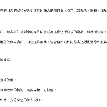
時利用您的ID和密碼更改您所輸入的任何個人資料（如姓名、暱稱、住
人資訊，除非事先得到您的允許同意或為提供您所要求的產品、服務所必需。
過使用您的個人資訊，向您提供服務，包含但不限於向您寄送活動消息和服
被披露
調查或使用。
等相關政策的情況，需要向第三方披露。
須和第三方分享您的個人資訊。