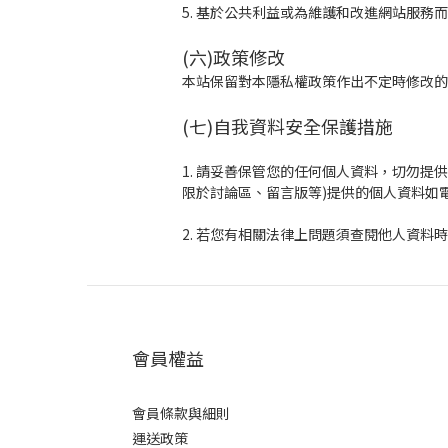
5. 基於公共利益或為維護和改進網站服務
(六)政策修改
本站保留對本隱私權政策作出不定時修改的
(七)自我資料安全保護措施
1. 請妥善保管您的任何個人資料，切勿
限於討論區、留言版等)提供的個人資料如
2. 若您有相關法律上問題須查閱他人資
會員權益
會員條款與細則
運送政策