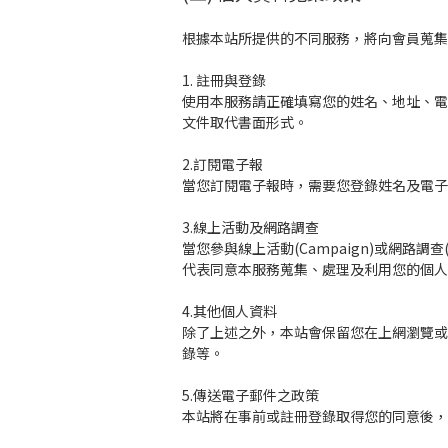
根據本站所提供的不同服務，將向會員蒐集
1. 註冊與登錄
使用本服務請正確填寫您的姓名、地址、電
文件取代書面形式。
2.訂閱電子報
當您訂閱電子報時，需要您登錄姓名及電子
3.線上活動及網路調查
當您參與線上活動(Campaign)或網路
代表同意本服務蒐集、處理及利用您的個人
4.其他個人資料
除了上述之外，本站會保留您在上網瀏覽或
錄等。
5.傳送電子郵件之政策
本站將在事前或註冊登錄取得您的同意後，