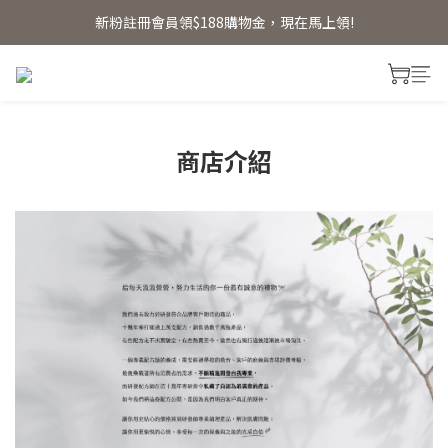
新粉註冊會員領$188購物金，現在馬上領!
新粉註冊會員領$188購物金，現在馬上領!
首單贈明星體驗禮 【首單免運】
新粉註冊會員領$188購物金，現在馬上領!
商店介紹